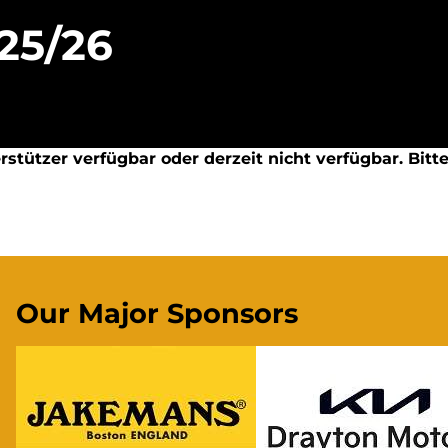
 25/26
stützer verfügbar oder derzeit nicht verfügbar. Bitt
Our Major Sponsors