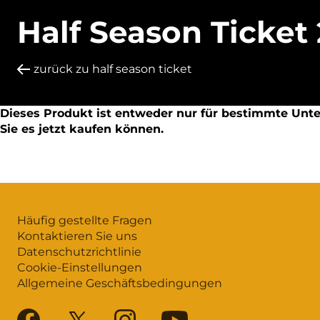
Half Season Ticket
zurück zu half season ticket
Dieses Produkt ist entweder nur für bestimmte Unter
Sie es jetzt kaufen können.
Häufig gestellte Fragen
Kontaktieren Sie uns
Datenschutzrichtlinie
Cookie-Einstellungen
Allgemeine Geschäftsbedingungen