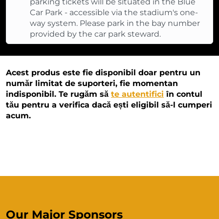
parking tickets will be situated in the Blue
Car Park - accessible via the stadium's one-
way system. Please park in the bay number
provided by the car park steward.
Acest produs este fie disponibil doar pentru un
număr limitat de suporteri, fie momentan
indisponibil. Te rugăm să
te autentifici
în contul
tău pentru a verifica dacă ești eligibil să-l cumperi
acum.
Our Major Sponsors