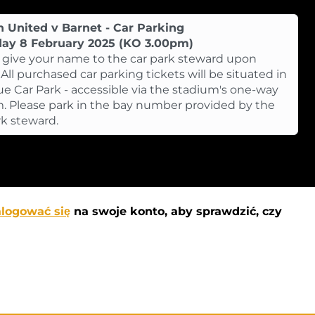
 United v Barnet - Car Parking
day 8 February 2025 (KO 3.00pm)
 give your name to the car park steward upon
. All purchased car parking tickets will be situated in
ue Car Park - accessible via the stadium's one-way
. Please park in the bay number provided by the
rk steward.
alogować się
na swoje konto, aby sprawdzić, czy