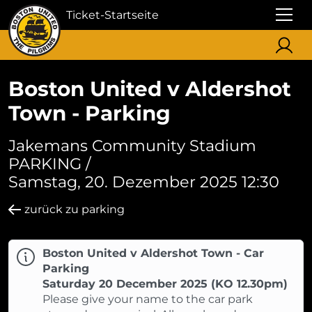
Ticket-Startseite
Boston United v Aldershot
Town - Parking
Jakemans Community Stadium
PARKING /
Samstag, 20. Dezember 2025 12:30
zurück zu parking
Boston United v Aldershot Town - Car
Parking
Saturday 20 December 2025 (KO 12.30pm)
Please give your name to the car park