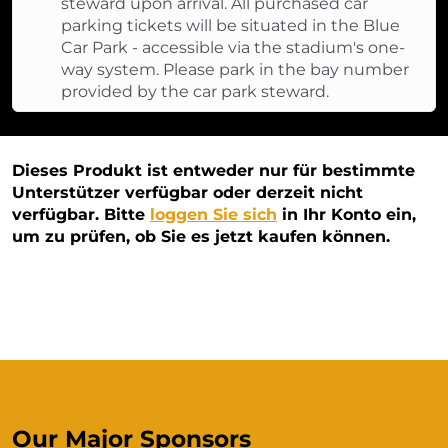
steward upon arrival. All purchased car
parking tickets will be situated in the Blue
Car Park - accessible via the stadium's one-
way system. Please park in the bay number
provided by the car park steward.
Dieses Produkt ist entweder nur für bestimmte
Unterstützer verfügbar oder derzeit nicht
verfügbar. Bitte
loggen Sie sich
in Ihr Konto ein,
um zu prüfen, ob Sie es jetzt kaufen können.
Our Major Sponsors