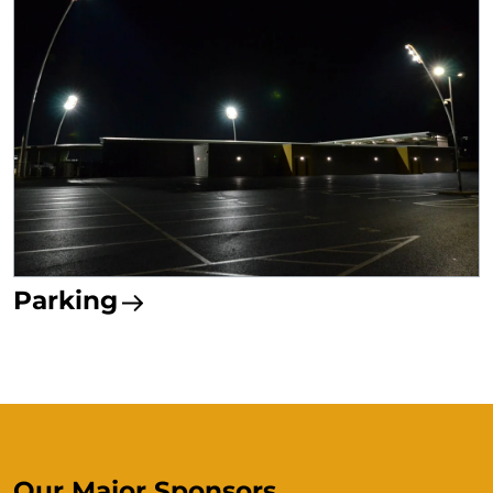
Parking
Our Major Sponsors