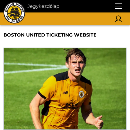
Jegykezdőlap
BOSTON UNITED TICKETING WEBSITE