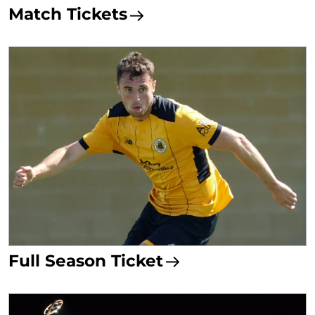
Match Tickets
Full Season Ticket