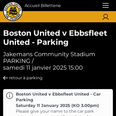
Accueil Billetterie
Boston United v Ebbsfleet
United - Parking
Jakemans Community Stadium
PARKING /
samedi 11 janvier 2025 15:00
retour à parking
Boston United v Ebbsfleet United - Car
Parking
Saturday 11 January 2025 (KO 3.00pm)
Please give your name to the car park