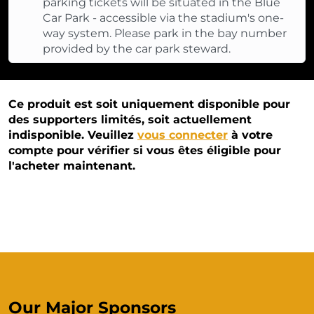
parking tickets will be situated in the Blue
Car Park - accessible via the stadium's one-
way system. Please park in the bay number
provided by the car park steward.
Ce produit est soit uniquement disponible pour
des supporters limités, soit actuellement
indisponible. Veuillez
vous connecter
à votre
compte pour vérifier si vous êtes éligible pour
l'acheter maintenant.
Our Major Sponsors