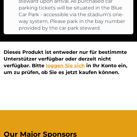
steward upon arrival. All purchased car
parking tickets will be situated in the Blue
Car Park - accessible via the stadium's one-
way system. Please park in the bay number
provided by the car park steward.
Dieses Produkt ist entweder nur für bestimmte
Unterstützer verfügbar oder derzeit nicht
verfügbar. Bitte
loggen Sie sich
in Ihr Konto ein,
um zu prüfen, ob Sie es jetzt kaufen können.
Our Major Sponsors