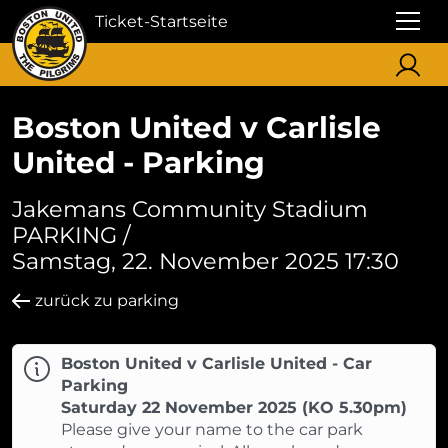
Ticket-Startseite
Boston United v Carlisle
United - Parking
Jakemans Community Stadium
PARKING /
Samstag, 22. November 2025 17:30
zurück zu parking
Boston United v Carlisle United - Car
Parking
Saturday 22 November 2025 (KO 5.30pm)
Please give your name to the car park